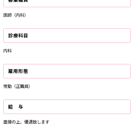
医師（内科）
診療科目
内科
雇用形態
常勤（正職員）
給 与
面接の上、優遇致します