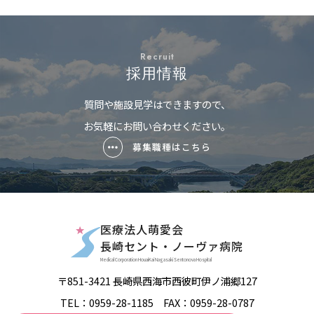
Recruit
採用情報
質問や施設見学はできますので、
お気軽にお問い合わせください。
募集職種はこちら
医療法人萌愛会
長崎セント・ノーヴァ病院
Medical Corporation HouaiKai Nagasaki Sentonova Hospital
〒851-3421 長崎県西海市西彼町伊ノ浦郷127
TEL：
0959-28-1185
FAX：0959-28-0787