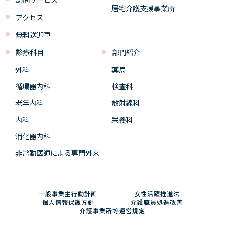
居宅介護支援事業所
アクセス
無料送迎車
診療科目
部門紹介
外科
薬局
循環器内科
検査科
老年内科
放射線科
内科
栄養科
消化器内科
非常勤医師による専門外来
一般事業主行動計画
女性活躍推進法
個人情報保護方針
介護職員処遇改善
介護事業所等運営規定