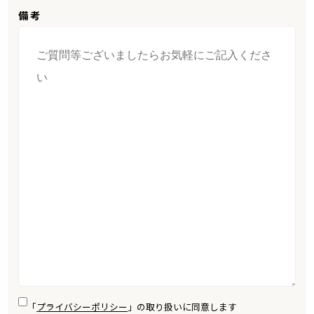
備 考
「
プライバシーポリシー
」の取り扱いに同意します