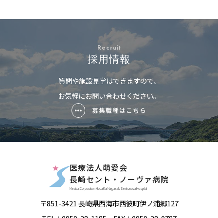
Recruit
採用情報
質問や施設見学はできますので、
お気軽にお問い合わせください。
募集職種はこちら
医療法人萌愛会
長崎セント・ノーヴァ病院
Medical Corporation HouaiKai Nagasaki Sentonova Hospital
〒851-3421 長崎県西海市西彼町伊ノ浦郷127