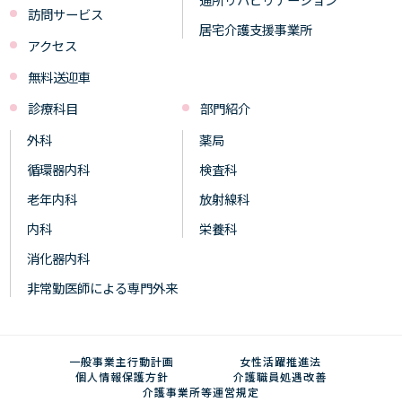
訪問サービス
居宅介護支援事業所
アクセス
無料送迎車
診療科目
部門紹介
外科
薬局
循環器内科
検査科
老年内科
放射線科
内科
栄養科
消化器内科
非常勤医師による専門外来
一般事業主行動計画
女性活躍推進法
個人情報保護方針
介護職員処遇改善
介護事業所等運営規定