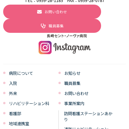
TEL：
0959-28-1185
FAX：0959-28-0787
お問い合わせ
職員募集
病院について
お知らせ
入院
職員募集
外来
お問い合わせ
リハビリテーション科
事業所案内
看護部
訪問看護ステーションあか
り
地域連携室
通所リハビリテーション